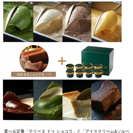
選べる定番「テリーヌ ドゥ ショコラ」と「アイスクリーム&ソルベ