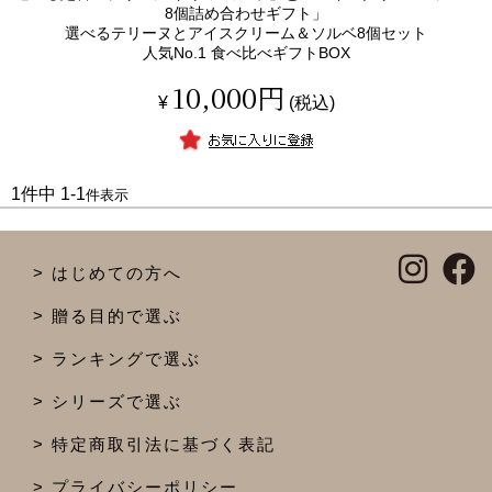
8個詰め合わせギフト」
選べるテリーヌとアイスクリーム＆ソルベ8個セット
人気No.1 食べ比べギフトBOX
10,000
¥
税込
1
件中
1
-
1
件表示
はじめての方へ
贈る目的で選ぶ
ランキングで選ぶ
シリーズで選ぶ
特定商取引法に基づく表記
プライバシーポリシー