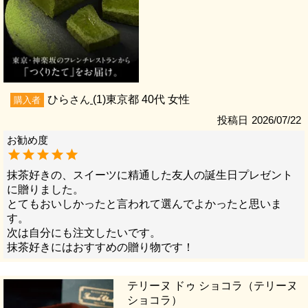
ひら
1
東京都
40代
女性
購入者
投稿日
2026/07/22
抹茶好きの、スイーツに精通した友人の誕生日プレゼント
に贈りました。

とてもおいしかったと言われて選んでよかったと思いま
す。

次は自分にも注文したいです。

抹茶好きにはおすすめの贈り物です！
テリーヌ ドゥ ショコラ（テリーヌ
ショコラ）