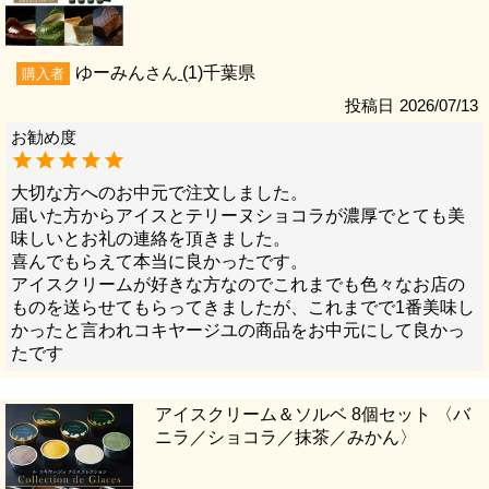
ゆーみん
1
千葉県
購入者
投稿日
2026/07/13
大切な方へのお中元で注文しました。

届いた方からアイスとテリーヌショコラが濃厚でとても美
味しいとお礼の連絡を頂きました。

喜んでもらえて本当に良かったです。

アイスクリームが好きな方なのでこれまでも色々なお店の
ものを送らせてもらってきましたが、これまでで1番美味し
かったと言われコキヤージユの商品をお中元にして良かっ
たです
アイスクリーム＆ソルベ 8個セット 〈バ
ニラ／ショコラ／抹茶／みかん〉