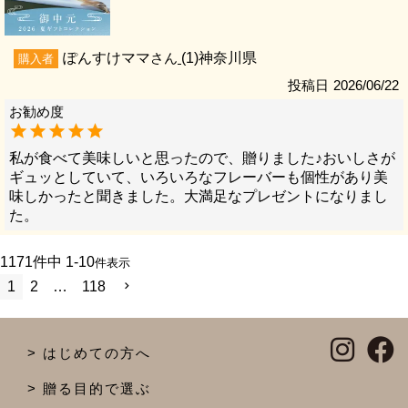
ぽんすけママ
1
神奈川県
購入者
投稿日
2026/06/22
私が食べて美味しいと思ったので、贈りました♪おいしさが
ギュッとしていて、いろいろなフレーバーも個性があり美
味しかったと聞きました。大満足なプレゼントになりまし
た。
1171
件中
1
-
10
件表示
1
2
…
118
はじめての方へ
贈る目的で選ぶ