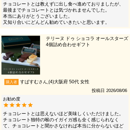
チョコレートとは教えずに出し食べ進めておりましたが、
最後までチョコレートとは気づかれませんでした。

本当にありがとうございました。

又知り合いにどんどん勧めていきたいと思います。
テリーヌ ドゥ ショコラ オールスターズ
4個詰め合わせギフト
すぱすむ
4
大阪府
50代
女性
購入者
投稿日
2026/08/06
チョコレートとは思えないほど美味しくいただけました。

チョコレート独特の喉のイガイガ感も全く感じられなく
て、チョコレートと聞かさなければ本当に分からないほど