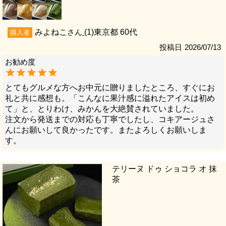
みよねこ
1
東京都
60代
購入者
投稿日
2026/07/13
とてもグルメな方へお中元に贈りましたところ、すぐにお
礼と共に感想も。「こんなに果汁感に溢れたアイスは初め
て」と、とりわけ、みかんを大絶賛されていました。

注文から発送までの対応も丁寧でしたし、コキアージュさ
んにお願いして良かったです。またよろしくお願いしま
す。
テリーヌ ドゥ ショコラ オ 抹
茶