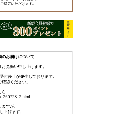
ご指定いただけます｡
物のお届けについて
りお見舞い申し上げます。
受付停止が発生しております。
ご確認ください。
ちら：
fo_260728_2.html
しますが、
し上げます。