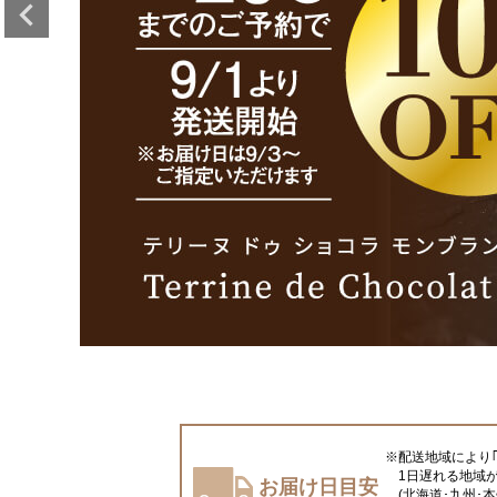
※配送地域により
1日遅れる地域
お届け日目安
(北海道･九州･