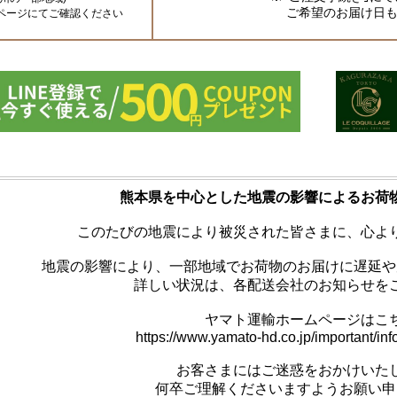
ご希望のお届け日も
ページにてご確認ください
熊本県を中心とした地震の影響によるお荷
このたびの地震により被災された皆さまに、
心よ
地震の影響により、一部地域でお荷物のお届けに遅延や
詳しい状況は、
各配送会社のお知らせを
ヤマト運輸ホームページはこ
https://www.yamato-hd.co.jp/important/in
お客さまにはご迷惑をおかけいた
何卒ご理解くださいますよう
お願い申