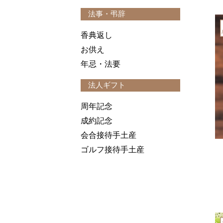
法事・弔辞
香典返し
お供え
年忌・法要
法人ギフト
周年記念
成約記念
会合接待手土産
ゴルフ接待手土産