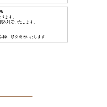
※
となります。
り順次対応いたします。
(月)以降、順次発送いたします。
集