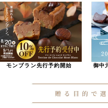
モンブラン先行予約開始
御中
贈る目的で