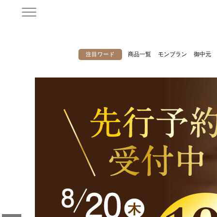
商品一覧
モンブラン
御中元
注目ワード