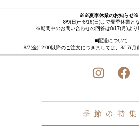
※※夏季休業のお知らせ※
8/9(日)〜8/16(日)まで夏季休業
※期間中のお問い合わせの回答は8/17(月)よ
■配送について
8/7(金)12:00以降のご注文につきましては、8/17
季節の特