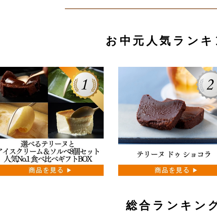
お中元人気ランキ
総合ランキン