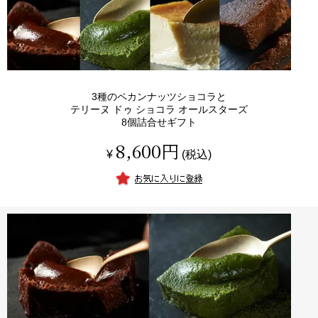
3種のペカンナッツショコラと
テリーヌ ドゥ ショコラ オールスターズ
8個詰合せギフト
8,600
¥
税込