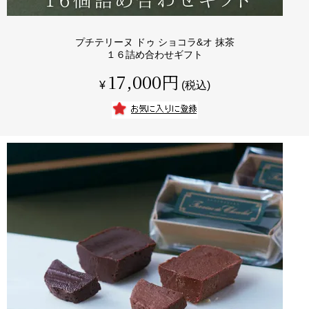
プチテリーヌ ドゥ ショコラ&オ 抹茶
１６詰め合わせギフト
17,000
¥
税込