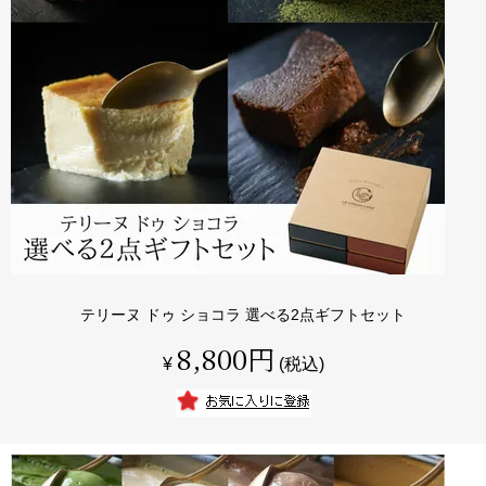
テリーヌ ドゥ ショコラ 選べる2点ギフトセット
8,800
¥
税込