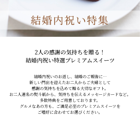
2人の感謝の気持ちを贈る！
結婚内祝い特選プレミアムスイーツ
結婚内祝いのお返し、結婚のご報告に…
新しい門出を迎えたお二人からご夫婦として
感謝の気持ちを込めて贈る大切なギフト。
お二人連名の熨斗紙から、気持ちを伝えるメッセージカードなど。
多数特典をご用意しております。
グルメなあの方も、ご満足必至のプレミアムスイーツを
ご嗜好に合わせてお選びください。