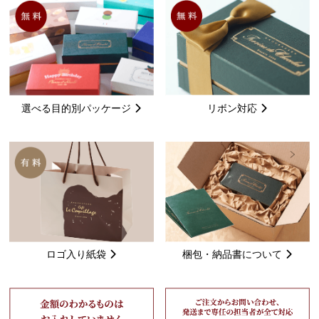
選べる目的別パッケージ
リボン対応
ロゴ入り紙袋
梱包・納品書について