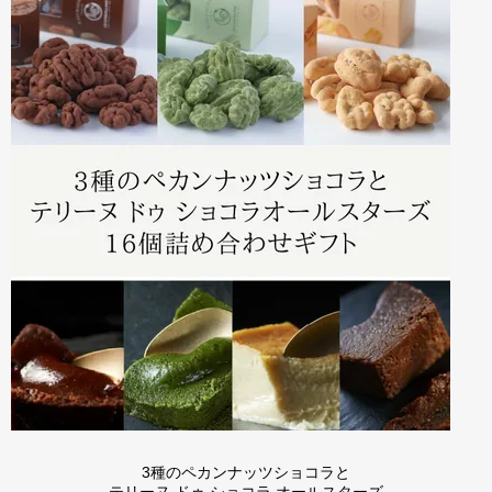
3種のペカンナッツショコラと
テリーヌ ドゥ ショコラ オールスターズ