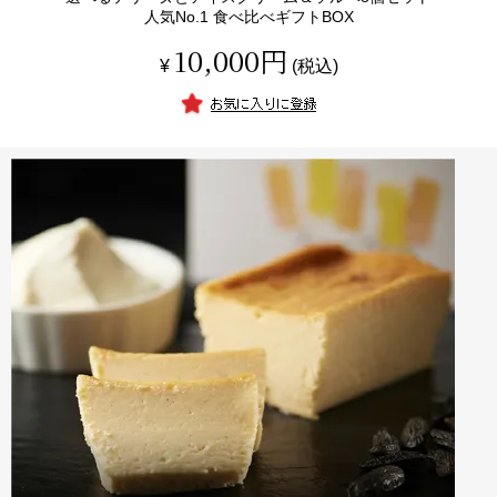
人気No.1 食べ比べギフトBOX
10,000
¥
税込