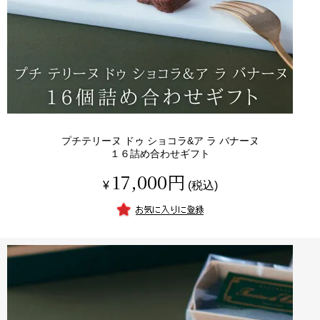
プチテリーヌ ドゥ ショコラ&ア ラ バナーヌ
１６詰め合わせギフト
17,000
¥
税込