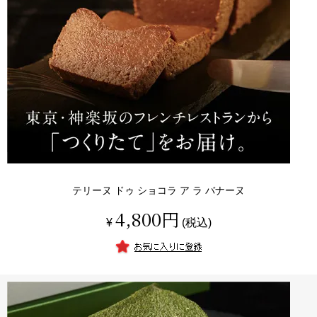
テリーヌ ドゥ ショコラ ア ラ バナーヌ
4,800
¥
税込