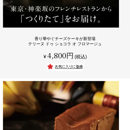
香り華やぐチーズケーキが新登場
テリーヌ ドゥ ショコラ オ フロマージュ
4,800
¥
税込