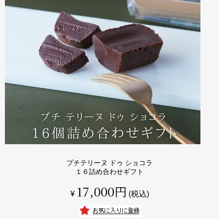
プチテリーヌ ドゥ ショコラ
１６詰め合わせギフト
17,000
¥
税込