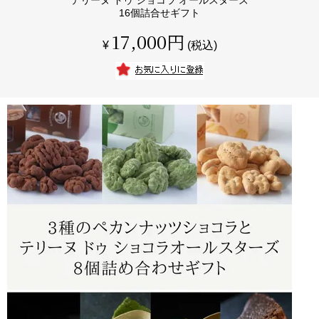
16個詰合せギフト
17,000
¥
税込