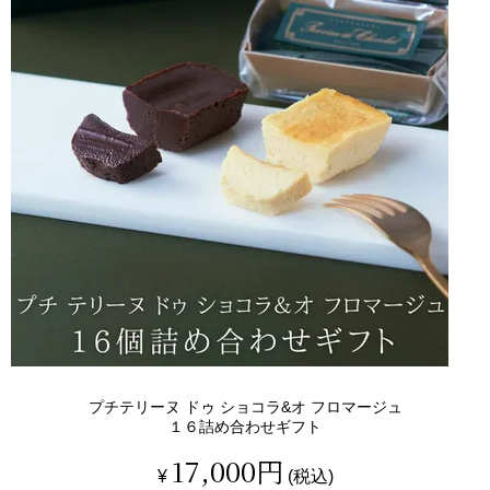
プチテリーヌ ドゥ ショコラ&オ フロマージュ
１６詰め合わせギフト
17,000
¥
税込