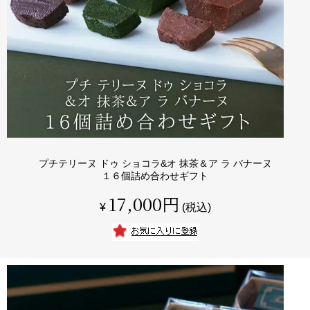
プチテリーヌ ドゥ ショコラ&オ 抹茶＆ア ラ バナーヌ
１６個詰め合わせギフト
17,000
¥
税込