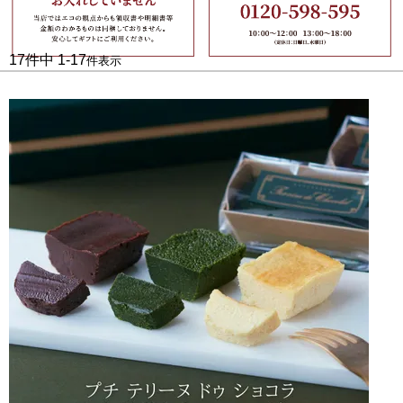
17
件中
1
-
17
件表示