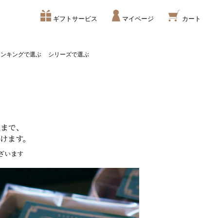
ギフトサービス
マイページ
カート
ランキングで選ぶ
シリーズで選ぶ
後まで、
けます。
ざいます