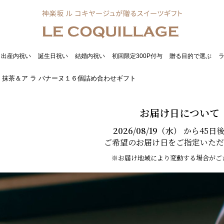
出産内祝い
誕生日祝い
結婚内祝い
初回限定300P付与
贈る目的で選ぶ
オ 抹茶＆ア ラ バナーヌ１６個詰め合わせギフト
お届け日について
2026/08/19（水）
から45日
ご希望のお届け日をご指定いただ
※お届け地域により変動する場合がご