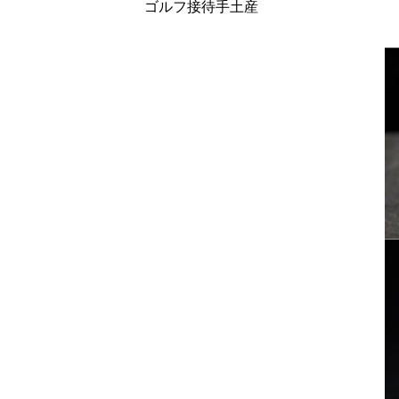
ゴルフ接待手土産