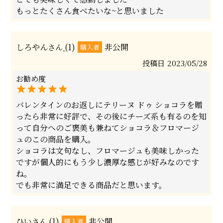
もっとたくさん食べたいな~と思いました
しろやん
1
非公開
購入者
投稿日
2023/05/28
バレンタインのお返しにテリーヌ ドゥ ショコラを贈
ったら非常に好評で、その後にチーズ系も有るのを知
って自分へのご褒美も兼ねてショコラ＆フロマージ
ュのこの商品を購入。

ショコラは文句なし、フロマージュも美味しかった
ですが個人的にもう少し濃厚な感じが好みなのです
ね。

でも非常に満足できる商品だと思います。
ひい
1
非公開
購入者