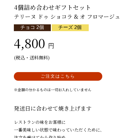
4個詰め合わせギフトセット
テリーヌ ドゥ ショコラ & オ フロマージュ
チョコ 2個
チーズ 2個
4,800
円
(税込・送料無料)
ご注文はこちら
※金額の分かるものは一切お入れしていません
発送日に合わせて焼き上げます
レストランの味をお客様に
一番美味しい状態で味わっていただくために､
注文を受けてから作り始め