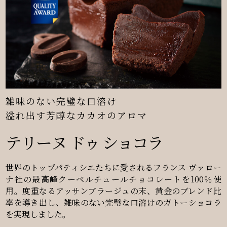
雑味のない完璧な口溶け
溢れ出す芳醇なカカオのアロマ
テリーヌ ドゥ ショコラ
世界のトップパティシエたちに愛されるフランス ヴァロー
ナ社の最高峰クーベルチュールチョコレートを100％使
用。度重なるアッサンブラージュの末、黄金のブレンド比
率を導き出し、雑味のない完璧な口溶けのガトーショコラ
を実現しました。