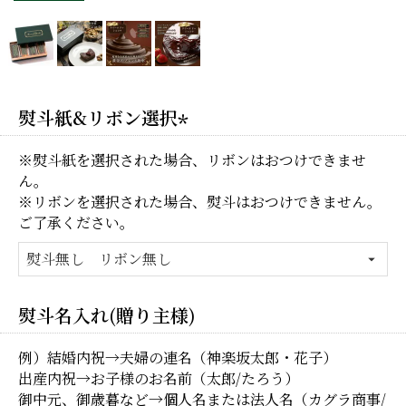
熨斗紙&リボン選択
(必
※熨斗紙を選択された場合、リボンはおつけできませ
須)
ん。
※リボンを選択された場合、熨斗はおつけできません。
ご了承ください。
熨斗名入れ(贈り主様)
例）結婚内祝→夫婦の連名（神楽坂太郎・花子）
出産内祝→お子様のお名前（太郎/たろう）
御中元、御歳暮など→個人名または法人名（カグラ商事/