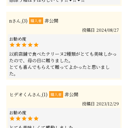
n
3
非公開
購入者
投稿日
2024/08/27
以前店舗で食べたテリーヌ2種類がとても美味しかっ
たので、母の日に贈りました。

とても喜んでもらえて贈ってよかったと思いまし
た。
ヒデオくん
1
非公開
購入者
投稿日
2023/12/29
とても美味しくて感動しました
