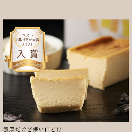
濃厚だけど儚い口どけ