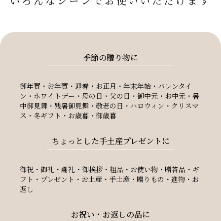
いろんなシーンでお使いいただけます
季節の贈り物に
御年賀・お年賀・迎春・お正月・年末年始・バレンタイ
ン・ホワイトデー・母の日・父の日・御中元・お中元・暑
中御見舞・残暑御見舞・敬老の日・ハロウィン・クリスマ
ス・冬ギフト・お歳暮・御歳暮
ちょっとした手土産プレゼントに
御祝・御礼・謝礼・御挨拶・粗品・お使い物・贈答品・ギ
フト・プレゼント・お土産・手土産・贈りもの・進物・お
返し
お祝い・お返しの品に