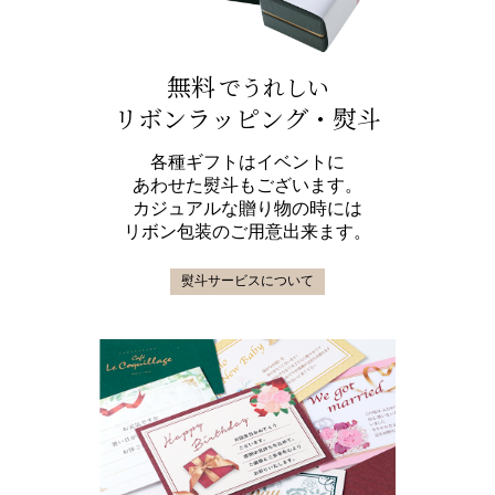
無料
でうれしい
リボンラッピング・熨斗
各種ギフトはイベントに
あわせた熨斗もございます。
カジュアルな贈り物の時には
リボン包装のご用意出来ます。
熨斗サービスについて