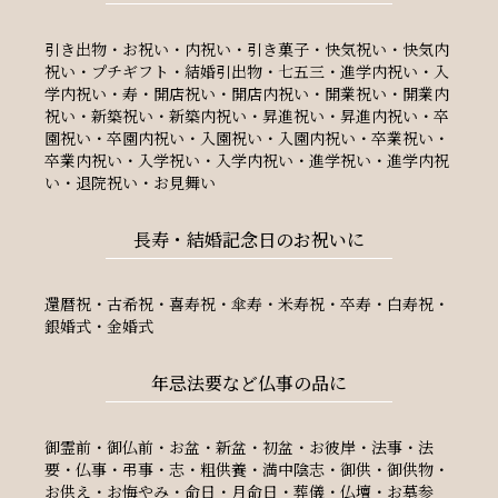
引き出物・お祝い・内祝い・引き菓子・快気祝い・快気内
祝い・プチギフト・結婚引出物・七五三・進学内祝い・入
学内祝い・寿・開店祝い・開店内祝い・開業祝い・開業内
祝い・新築祝い・新築内祝い・昇進祝い・昇進内祝い・卒
園祝い・卒園内祝い・入園祝い・入園内祝い・卒業祝い・
卒業内祝い・入学祝い・入学内祝い・進学祝い・進学内祝
い・退院祝い・お見舞い
長寿・結婚記念日のお祝いに
還暦祝・古希祝・喜寿祝・傘寿・米寿祝・卒寿・白寿祝・
銀婚式・金婚式
年忌法要など仏事の品に
御霊前・御仏前・お盆・新盆・初盆・お彼岸・法事・法
要・仏事・弔事・志・粗供養・満中陰志・御供・御供物・
お供え・お悔やみ・命日・月命日・葬儀・仏壇・お墓参