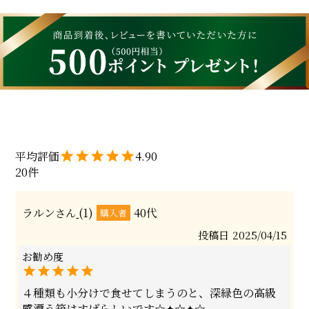
4.90
20
ラルン
1
40代
購入者
投稿日
2025/04/15
４種類も小分けで食せてしまうのと、深緑色の高級
感漂う箱はすばらしいです☆✦☆✦☆