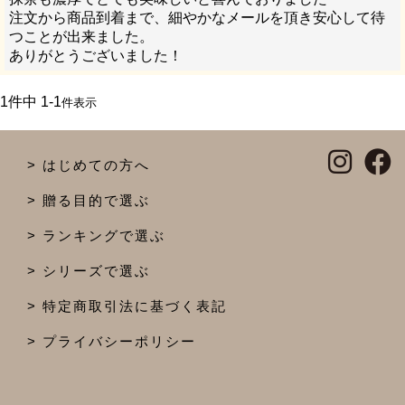
注文から商品到着まで、細やかなメールを頂き安心して待
つことが出来ました。

ありがとうございました！
1
件中
1
-
1
件表示
はじめての方へ
贈る目的で選ぶ
ランキングで選ぶ
シリーズで選ぶ
特定商取引法に基づく表記
プライバシーポリシー