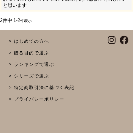
と思います
2
件中
1
-
2
件表示
はじめての方へ
贈る目的で選ぶ
ランキングで選ぶ
シリーズで選ぶ
特定商取引法に基づく表記
プライバシーポリシー