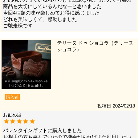
商品を大切にしているんだなーと思いました

今回4種類の味が楽しめてお得に感じました

どれも美味しくて、感動しました

ご馳走様です
テリーヌ ドゥ ショコラ（テリーヌ
ショコラ）
購入者
投稿日
2024/02/18
バレンタインギフトに購入しました

お相手の方も喜んでいたので機会があればまた利用したい