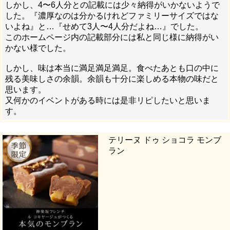
しかし、4〜6人分との記載には少々納得がいかないようで
した。『濃厚なのは分かるけれどファミリーサイズではな
いよね』と…『せめて3人〜4人分だよね…』でした。

このホームページ内の記載部分には私と同じ様に納得がい
かない様でした。

しかし、味は本当に満足満足満足。食べたあとも口の中に
残る美味しさの余韻。余韻も十分に楽しめる本物の味だと
思います。

又何かのイベントがある時には是非リピしたいと思いま
す。
テリーヌ ドゥ ショコラ モンブ
ラン