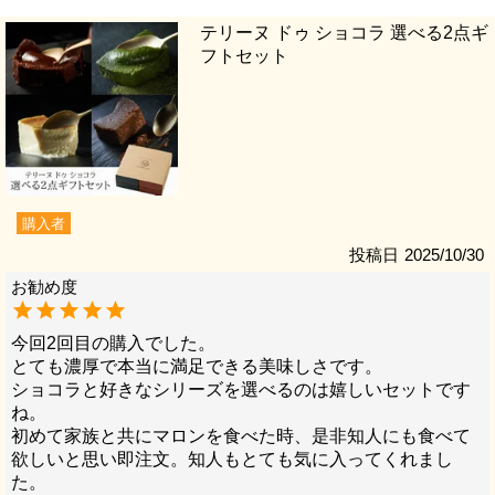
テリーヌ ドゥ ショコラ 選べる2点ギ
フトセット
購入者
投稿日
2025/10/30
今回2回目の購入でした。

とても濃厚で本当に満足できる美味しさです。

ショコラと好きなシリーズを選べるのは嬉しいセットです
ね。

初めて家族と共にマロンを食べた時、是非知人にも食べて
欲しいと思い即注文。知人もとても気に入ってくれまし
た。
