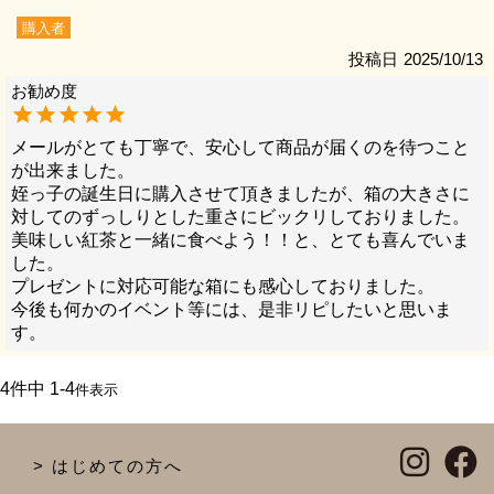
購入者
投稿日
2025/10/13
メールがとても丁寧で、安心して商品が届くのを待つこと
が出来ました。

姪っ子の誕生日に購入させて頂きましたが、箱の大きさに
対してのずっしりとした重さにビックリしておりました。

美味しい紅茶と一緒に食べよう！！と、とても喜んでいま
した。

プレゼントに対応可能な箱にも感心しておりました。

今後も何かのイベント等には、是非リピしたいと思いま
す。
4
件中
1
-
4
件表示
はじめての方へ