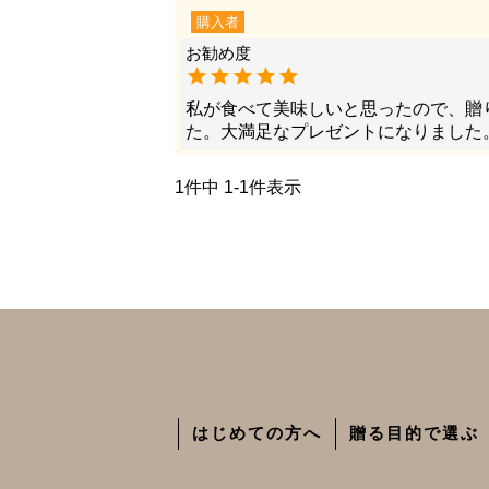
購入者
私が食べて美味しいと思ったので、贈
た。大満足なプレゼントになりました
1
件中
1
-
1
件表示
はじめての方へ
贈る目的で選ぶ