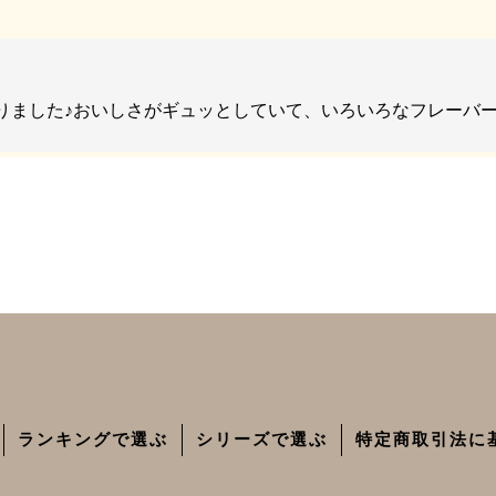
りました♪おいしさがギュッとしていて、いろいろなフレーバ
。
ランキングで選ぶ
シリーズで選ぶ
特定商取引法に