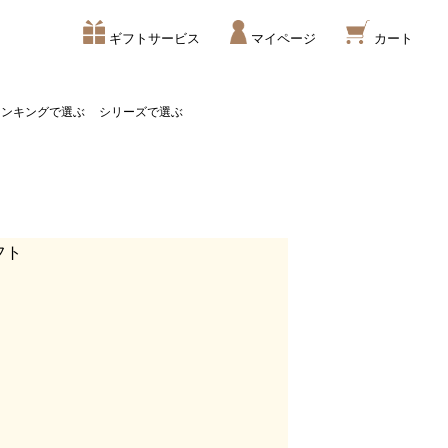
ギフトサービス
マイページ
カート
ランキングで選ぶ
シリーズで選ぶ
フト