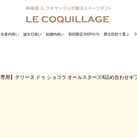
出産内祝い
誕生日祝い
結婚内祝い
初回限定300P付与
贈る目的で選ぶ
専用】テリーヌ ドゥ ショコラ オールスターズ4詰め合わせギ