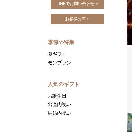
LINEでお問い合わせ >
お客様の声 >
季節の特集
夏ギフト
モンブラン
人気のギフト
お誕生日
出産内祝い
結婚内祝い