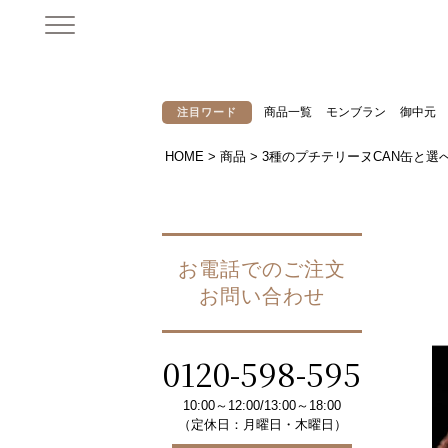
商品一覧
モンブラン
御中元
注目ワード
HOME
商品
3種のプチテリーヌCAN缶と選
お電話でのご注文
お問い合わせ
0120-598-595
10:00～12:00/13:00～18:00
（定休日：月曜日・木曜日）