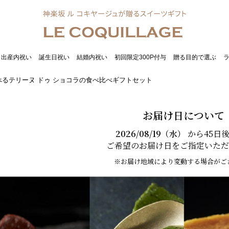
出産内祝い
誕生日祝い
結婚内祝い
初回限定300P付与
贈る目的で選ぶ
べるテリーヌ ドゥ ショコラの食べ比べギフトセット
お届け日について
2026/08/19（水）
から45日
ご希望のお届け日をご指定いただ
※お届け地域により変動する場合がご