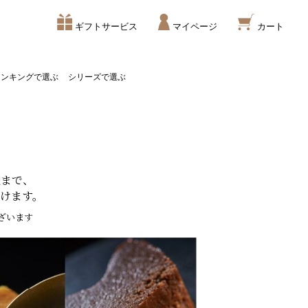
ギフトサービス
マイページ
カート
ランキングで選ぶ
シリーズで選ぶ
後まで、
けます。
ざいます