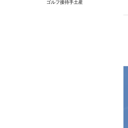
ゴルフ接待手土産