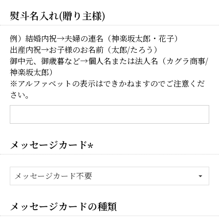
熨斗名入れ(贈り主様)
例）結婚内祝→夫婦の連名（神楽坂太郎・花子）
出産内祝→お子様のお名前（太郎/たろう）
御中元、御歳暮など→個人名または法人名（カグラ商事/
神楽坂太郎）
※アルファベットの表示はできかねますのでご注意くだ
さい。
メッセージカード
(必
須)
メッセージカードの種類