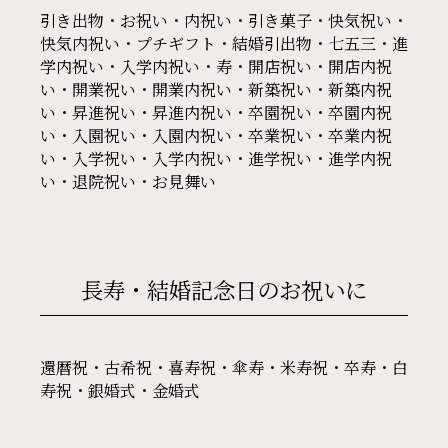
引き出物・お祝い・内祝い・引き菓子・快気祝い・
快気内祝い・プチギフト・結婚引出物・七五三・進
学内祝い・入学内祝い・寿・開店祝い・開店内祝
い・開業祝い・開業内祝い・新築祝い・新築内祝
い・昇進祝い・昇進内祝い・卒園祝い・卒園内祝
い・入園祝い・入園内祝い・卒業祝い・卒業内祝
い・入学祝い・入学内祝い・進学祝い・進学内祝
い・退院祝い・お見舞い
長寿・結婚記念日の
お祝いに
還暦祝・古希祝・喜寿祝・傘寿・米寿祝・卒寿・白
寿祝・銀婚式・金婚式