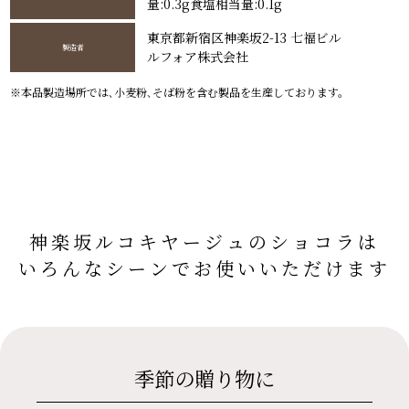
量:0.3g食塩相当量:0.1g
東京都新宿区神楽坂2-13 七福ビル
製造者
ルフォア株式会社
※本品製造場所では､小麦粉､そば粉を含む製品を生産しております。
神楽坂ルコキヤージュの
ショコラは
いろんなシーンで
お使いいただけます
季節の贈り物に