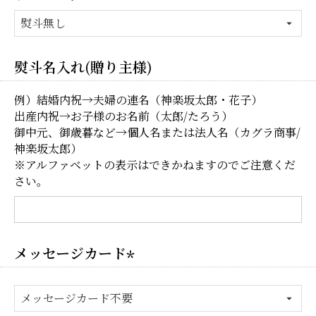
熨斗名入れ(贈り主様)
例）結婚内祝→夫婦の連名（神楽坂太郎・花子）
出産内祝→お子様のお名前（太郎/たろう）
御中元、御歳暮など→個人名または法人名（カグラ商事/
神楽坂太郎）
※アルファベットの表示はできかねますのでご注意くだ
さい。
メッセージカード
(必
須)