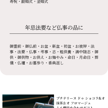
寿祝・銀婚式・金婚式
年忌法要など仏事の品に
御霊前・御仏前・お盆・新盆・初盆・お彼岸・法
事・法要・仏事・弔事・志・粗供養・満中陰志・御
供・御供物・お供え・お悔やみ・命日・月命日・葬
儀・仏壇・お墓参り・香典返し
プチテリーヌ ドゥ ショコラ&オ
抹茶＆オ フロマージュ
１６個詰め合わせギフト